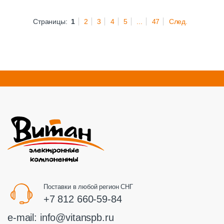
Страницы:
1
2
3
4
5
...
47
След.
Поставки в любой регион СНГ
+7 812 660-59-84
e-mail:
info@vitanspb.ru