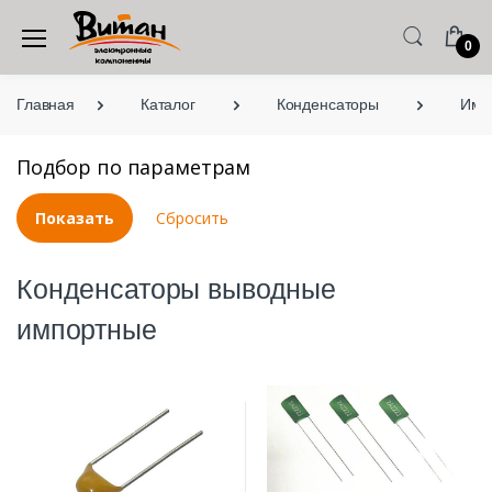
0
Главная
Каталог
Конденсаторы
Имп
Подбор по параметрам
Конденсаторы выводные
импортные