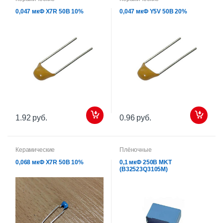
0,047 мкФ X7R 50В 10%
0,047 мкФ Y5V 50В 20%
1.92 руб.
0.96 руб.
Керамические
Плёночные
0,068 мкФ X7R 50В 10%
0,1 мкФ 250В MKT
(B32523Q3105M)