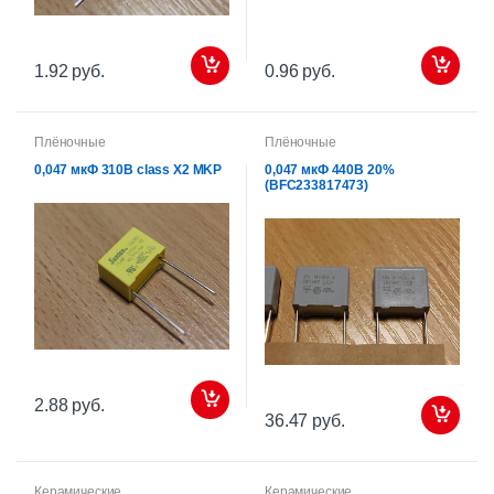
1.92 руб.
0.96 руб.
Плёночные
Плёночные
0,047 мкФ 310В сlass X2 MKP
0,047 мкФ 440В 20%
(BFC233817473)
2.88 руб.
36.47 руб.
Керамические
Керамические