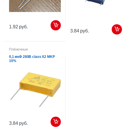
1.92 руб.
3.84 руб.
Плёночные
0,1 мкФ 280В сlass X2 MKP
10%
3.84 руб.