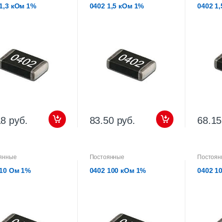
1,3 кОм 1%
0402 1,5 кОм 1%
0402 1
18 руб.
83.50 руб.
68.15
янные
Постоянные
Постоян
 10 Ом 1%
0402 100 кОм 1%
0402 1