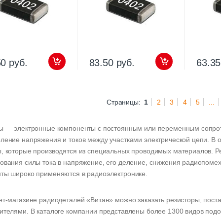
50 руб.
83.50 руб.
63.35
Страницы:
1
2
3
4
5
...
ы — электронные компоненты с постоянным или переменным сопро
ление напряжения и токов между участками электрической цепи. В 
, которые производятся из специальных проводимых материалов. Р
ования силы тока в напряжение, его деление, снижения радиопомех 
ты широко применяются в радиоэлектронике.
ет-магазине радиодеталей «Витан» можно заказать резисторы, по
ителями. В каталоге компании представлены более 1300 видов под