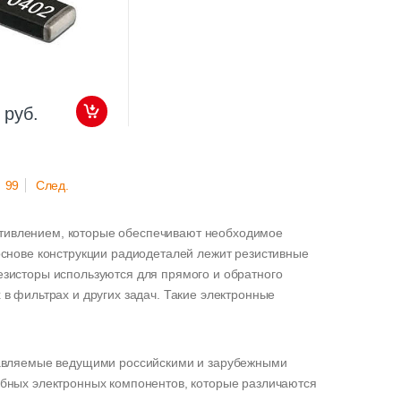
 руб.
99
След.
тивлением, которые обеспечивают необходимое
основе конструкции радиодеталей лежит резистивные
езисторы используются для прямого и обратного
в фильтрах и других задач. Такие электронные
ставляемые ведущими российскими и зарубежными
обных электронных компонентов, которые различаются