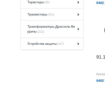
Тиристоры
(49)
0402 
Транзисторы
(551)
Трансформаторы,Дроссели,Фе
рриты
(221)
Устройства защиты
(147)
91.
Посто
0402