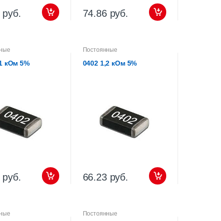
 руб.
74.86 руб.
ные
Постоянные
,1 кОм 5%
0402 1,2 кОм 5%
 руб.
66.23 руб.
ные
Постоянные