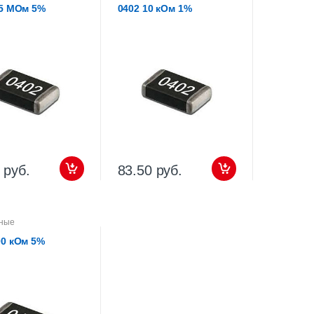
,5 МОм 5%
0402 10 кОм 1%
 руб.
83.50 руб.
ные
00 кОм 5%