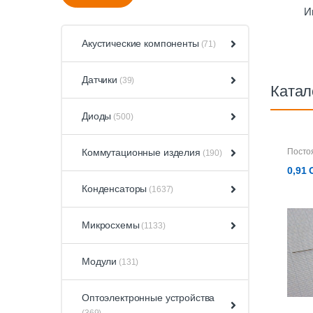
И
Акустические компоненты
(71)
Датчики
(39)
Катал
Диоды
(500)
Коммутационные изделия
Посто
(190)
0,91
Конденсаторы
(1637)
Микросхемы
(1133)
Модули
(131)
Оптоэлектронные устройства
(369)