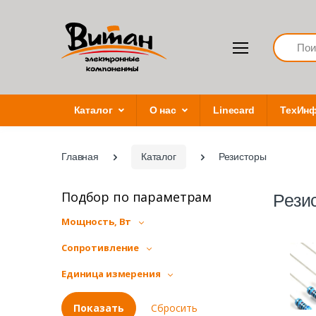
Search
Каталог
О нас
Linecard
ТехИн
Главная
Каталог
Резисторы
Подбор по параметрам
Рези
Мощность, Вт
Сопротивление
Единица измерения