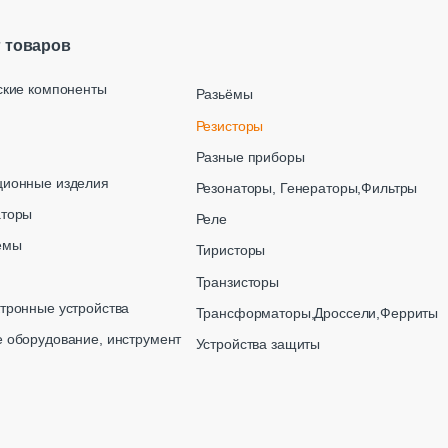
г товаров
ские компоненты
Разьёмы
Резисторы
Разные приборы
ционные изделия
Резонаторы, Генераторы,Фильтры
аторы
Реле
емы
Тиристоры
Транзисторы
тронные устройства
Трансформаторы,Дроссели,Ферриты
 оборудование, инструмент
Устройства защиты