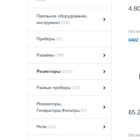
4.80
Паяльное оборудование,
инструмент
(208)
Посто
Приборы
(37)
0402
Разьёмы
(790)
Резисторы
(1627)
Разные приборы
(220)
Резонаторы,
Генераторы,Фильтры
(87)
65.
Реле
(101)
Посто