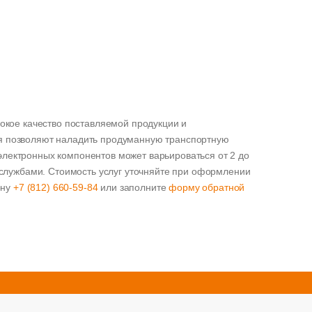
окое качество поставляемой продукции и
я позволяют наладить продуманную транспортную
х электронных компонентов может варьироваться от 2 до
 службами. Стоимость услуг уточняйте при оформлении
ону
+7 (812) 660-59-84
или заполните
форму обратной