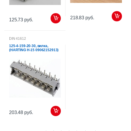
218.83 руб.
125.73 руб.
DIN 41612
125-4-159-20-30, вилка,
(HARTING H-15 09062152913)
203.48 руб.