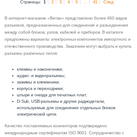
Страницы:
1
2
3
4
5
...
41
След.
В интернет-магазине «Витан» представлено более 460 видов
разъемов, предназначенных для соединения и разъединения
между собой блоков, узлов, кабелей и приборов. В каталоге
предложены варианты электронных компонентов импортного и
отечественного производства. Заказчики могут выбрать и купить
разъемы различных типов:
клеммы и наконечники;
аудио- и видеоразъемы;
зажимы и клеммники;
корпуса и переходники;
штыри и гнезда для печатных плат;
D-Sub, USB-разъемы и другие радиодетали,
используемые для соединения отдельных блоков
электрической цепи.
Качество поставляемых коннекторов подтверждено
международным сертификатом ISO 9001. Сотрудничество с