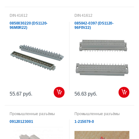
DIN 41612
DIN 41612
0850030220 (DS1120-
085042-0397 (DS1120-
96M0R22)
96F0V22)
55.67 руб.
56.63 руб.
Промышленные разъёмы
Промышленные разъёмы
09120123001
1-215079-0