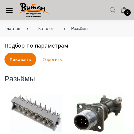
0
Главная
Каталог
Разьёмы
Подбор по параметрам
Разьёмы