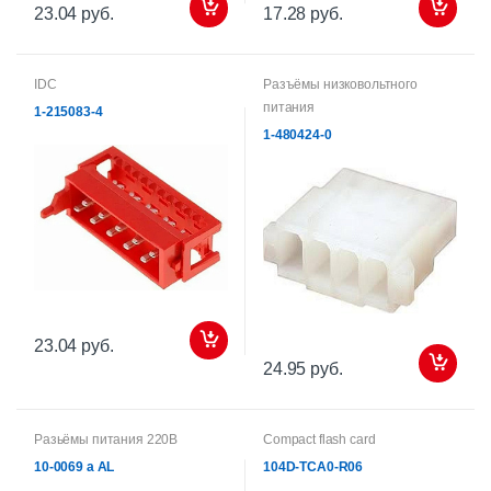
23.04 руб.
17.28 руб.
IDC
Разъёмы низковольтного
питания
1-215083-4
1-480424-0
23.04 руб.
24.95 руб.
Разьёмы питания 220В
Сompact flash card
10-0069 a AL
104D-TCA0-R06