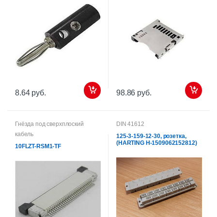
8.64 руб.
98.86 руб.
Гнёзда под сверхплоский
DIN 41612
кабель
125-3-159-12-30, розетка,
(HARTING H-1509062152812)
10FLZT-RSM1-TF