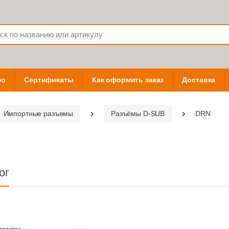
фо
Сертификаты
Как оформить заказ
Доставка
Импортные разъемы
Разъёмы D-SUB
DRN
ог