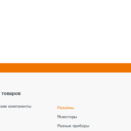
г товаров
ские компоненты
Разьёмы
Резисторы
Разные приборы