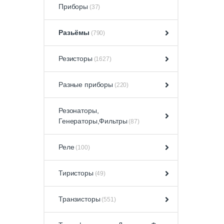
Приборы
(37)
Разьёмы
(790)
Резисторы
(1627)
Разные приборы
(220)
Резонаторы,
Генераторы,Фильтры
(87)
Реле
(100)
Тиристоры
(49)
Транзисторы
(551)