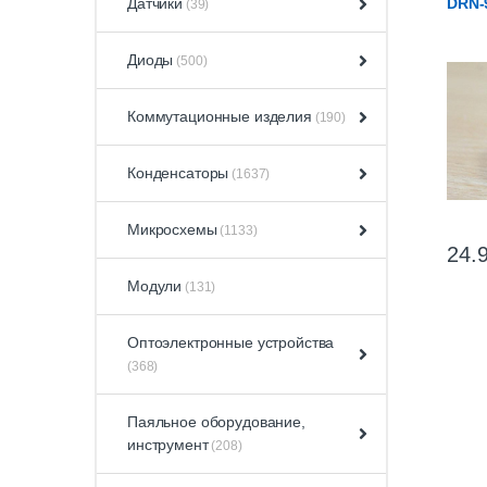
Датчики
DRN-
(39)
Диоды
(500)
Коммутационные изделия
(190)
Конденсаторы
(1637)
Микросхемы
(1133)
24.
Модули
(131)
Оптоэлектронные устройства
(368)
Паяльное оборудование,
инструмент
(208)