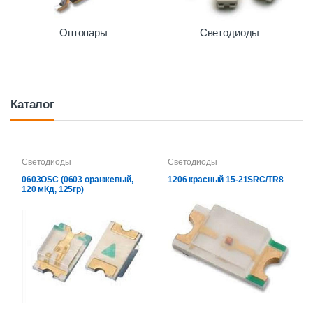
Оптопары
Светодиоды
Каталог
Светодиоды
Светодиоды
0603OSC (0603 оранжевый,
1206 красный 15-21SRC/TR8
120 мКд, 125гр)