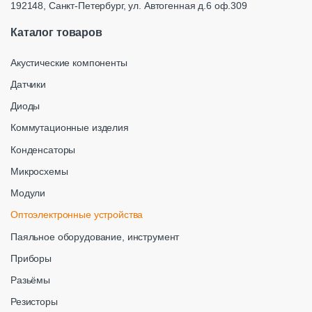
192148, Санкт-Петербург, ул. Автогенная д.6 оф.309
Каталог товаров
Акустические компоненты
Датчики
Диоды
Коммутационные изделия
Конденсаторы
Микросхемы
Модули
Оптоэлектронные устройства
Паяльное оборудование, инструмент
Приборы
Разьёмы
Резисторы