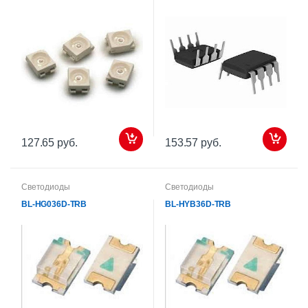
127.65 руб.
153.57 руб.
Светодиоды
Светодиоды
BL-HG036D-TRB
BL-HYB36D-TRB