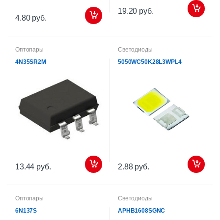
19.20 руб.
4.80 руб.
Оптопары
Светодиоды
4N35SR2M
5050WC50K28L3WPL4
13.44 руб.
2.88 руб.
Оптопары
Светодиоды
6N137S
APHB1608SGNC