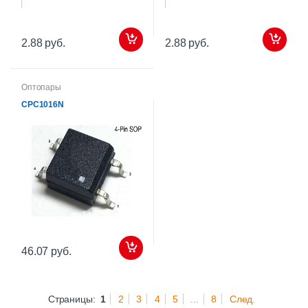
2.88 руб.
2.88 руб.
Оптопары
CPC1016N
46.07 руб.
Страницы:
1
2
3
4
5
...
8
След.