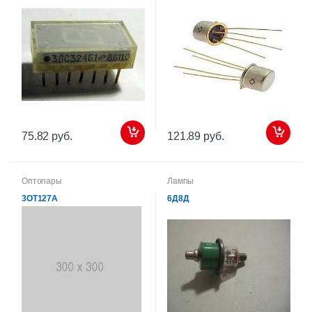
75.82 руб.
121.89 руб.
Оптопары
Лампы
3ОТ127А
6Д8Д