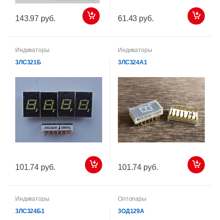
143.97 руб.
61.43 руб.
Индикаторы
Индикаторы
3ЛС321Б
3ЛС324А1
101.74 руб.
101.74 руб.
Индикаторы
Оптопары
3ЛС324Б1
3ОД129А