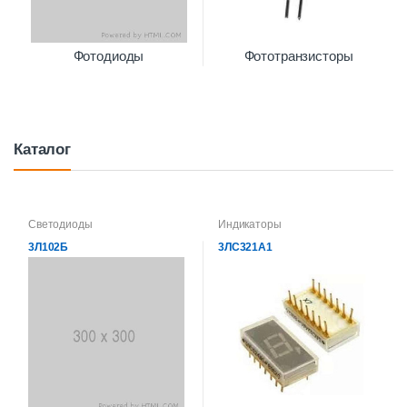
Фотодиоды
Фототранзисторы
Каталог
Светодиоды
Индикаторы
3Л102Б
3ЛС321А1