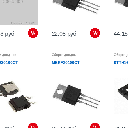
36 руб.
22.08 руб.
44.15
и диодные
Сборки диодные
Сборки 
30100CT
MBRF20100CT
STTH1