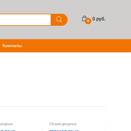
0 руб.
0
Контакты
диодные
Сборки диодные