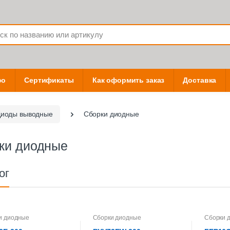
фо
Сертификаты
Как оформить заказ
Доставка
иоды выводные
Сборки диодные
ки диодные
ог
и диодные
Сборки диодные
Сборки 