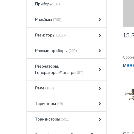
Приборы
(37)
Разьёмы
(790)
15.
Резисторы
(1627)
Разные приборы
(220)
Сборк
MBRB
Резонаторы,
Генераторы,Фильтры
(87)
Реле
(100)
Тиристоры
(49)
Транзисторы
(551)