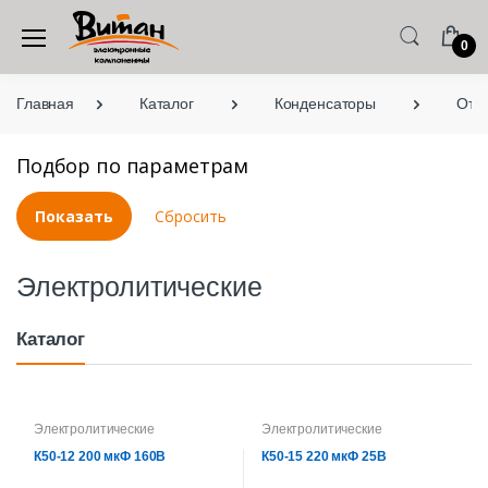
0
Главная
Каталог
Конденсаторы
Оте
Подбор по параметрам
Электролитические
Каталог
Электролитические
Электролитические
К50-12 200 мкФ 160В
К50-15 220 мкФ 25В