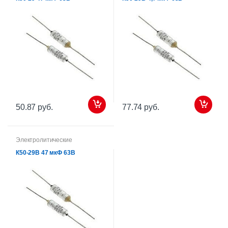
50.87 руб.
77.74 руб.
Электролитические
К50-29В 47 мкФ 63В