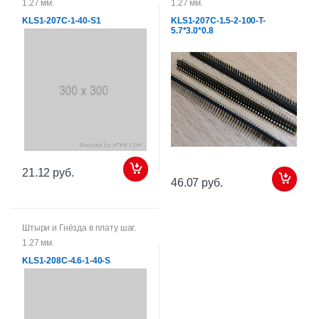
1.27 мм.
1.27 мм.
KLS1-207C-1-40-S1
KLS1-207C-1.5-2-100-T-
5.7*3.0*0.8
21.12 руб.
46.07 руб.
Штыри и Гнёзда в плату шаг.
1.27 мм.
KLS1-208C-4.6-1-40-S