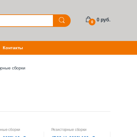
0 руб.
0
Контакты
орные сборки
рные сборки
Резисторные сборки