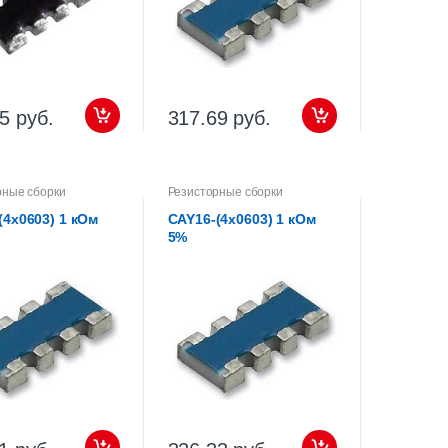
5 руб.
317.69 руб.
рные сборки
Резисторные сборки
(4х0603) 1 кОм
CAY16-(4х0603) 1 кОм
5%