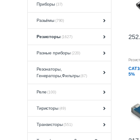
Приборы
(37)
Разьёмы
(790)
252
Резисторы
(1627)
Разные приборы
(220)
Резис
CAT16
Резонаторы,
5%
Генераторы,Фильтры
(87)
Реле
(100)
Тиристоры
(49)
Транзисторы
(551)