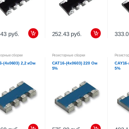
.43 руб.
252.43 руб.
333.0
торные сборки
Резисторные сборки
Резисто
-(4х0603) 2,2 кОм
CAT16-(4х0603) 220 Ом
CAY16-
5%
5%