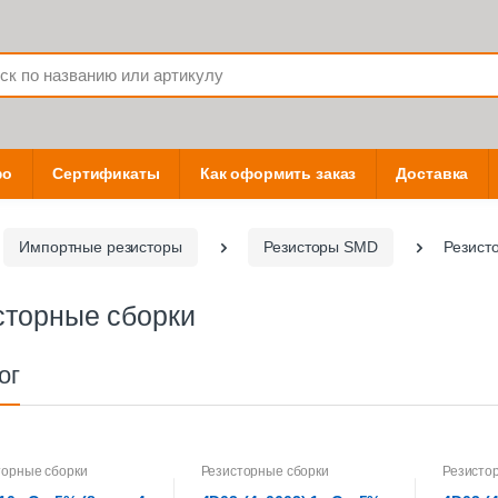
фо
Сертификаты
Как оформить заказ
Доставка
Импортные резисторы
Резисторы SMD
Резист
сторные сборки
ог
торные сборки
Резисторные сборки
Резисто