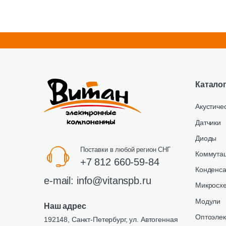
Катало
Акустиче
Датчики
Диоды
Поставки в любой регион СНГ
Коммута
+7 812 660-59-84
Конденс
e-mail:
info@vitanspb.ru
Микросх
Модули
Наш адрес
Оптоэлек
192148, Санкт-Петербург, ул. Автогенная