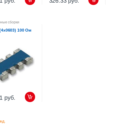
1 руб.
326.33 руб.
рные сборки
(4х0603) 100 Ом
1 руб.
ед.