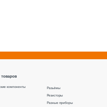
г товаров
ские компоненты
Разьёмы
Резисторы
Разные приборы