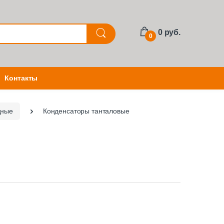
0 руб.
0
Контакты
дные
Конденсаторы танталовые