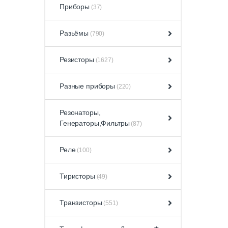
Приборы
(37)
Разьёмы
(790)
Резисторы
(1627)
Разные приборы
(220)
Резонаторы,
Генераторы,Фильтры
(87)
Реле
(100)
Тиристоры
(49)
Транзисторы
(551)