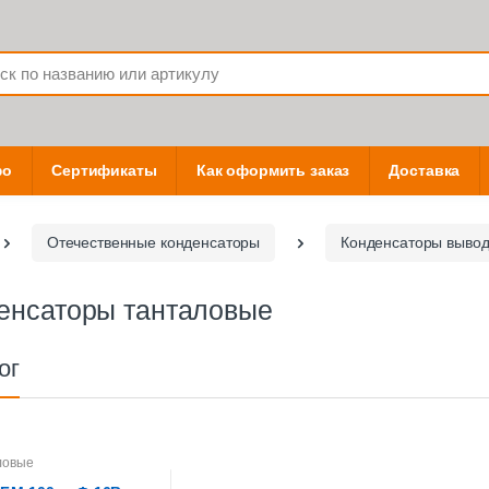
фо
Сертификаты
Как оформить заказ
Доставка
Отечественные конденсаторы
Конденсаторы выво
енсаторы танталовые
ог
ловые