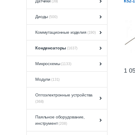
Датчики
К52-
(39)
Диоды
(500)
Коммутационные изделия
(190)
Конденсаторы
(1637)
Микросхемы
(1133)
1 05
Модули
(131)
Оптоэлектронные устройства
(368)
Паяльное оборудование,
инструмент
(208)