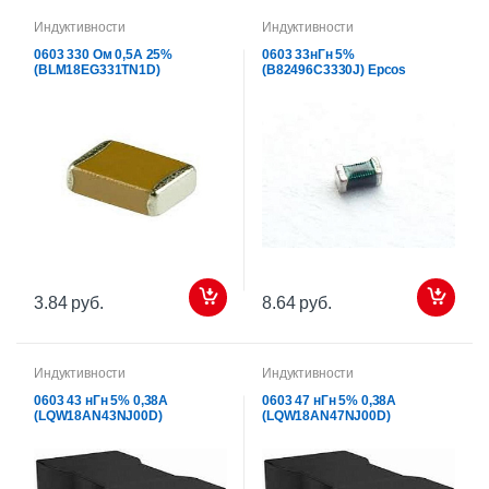
Индуктивности
Индуктивности
0603 330 Ом 0,5А 25%
0603 33нГн 5%
(BLM18EG331TN1D)
(B82496C3330J) Epcos
3.84 руб.
8.64 руб.
Индуктивности
Индуктивности
0603 43 нГн 5% 0,38А
0603 47 нГн 5% 0,38А
(LQW18AN43NJ00D)
(LQW18AN47NJ00D)