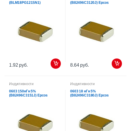
(BLM18PG121SN1)
(B82496C3120J) Epcos
1.92 руб.
8.64 руб.
Индуктивности
Индуктивности
0603 150нГн 5%
0603 18 нГн 5%
(B82496C3151J) Epcos
(B82496C3180J) Epcos