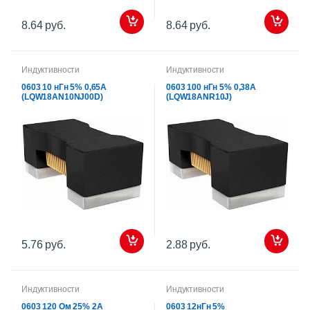
8.64 руб.
8.64 руб.
Индуктивности
Индуктивности
0603 10 нГн 5% 0,65А
0603 100 нГн 5% 0,38А
(LQW18AN10NJ00D)
(LQW18ANR10J)
5.76 руб.
2.88 руб.
Индуктивности
Индуктивности
0603 120 Ом 25% 2А
0603 12нГн 5%