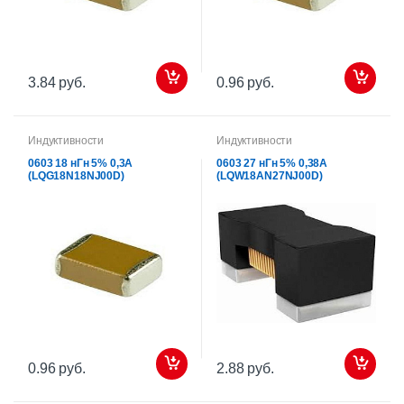
3.84 руб.
0.96 руб.
Индуктивности
Индуктивности
0603 18 нГн 5% 0,3А
0603 27 нГн 5% 0,38А
(LQG18N18NJ00D)
(LQW18AN27NJ00D)
0.96 руб.
2.88 руб.