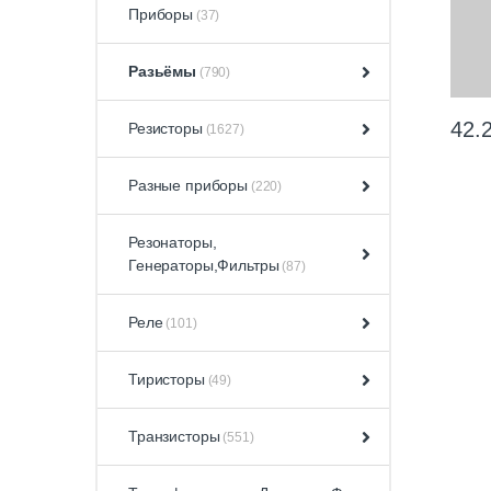
Приборы
(37)
Разьёмы
(790)
42.
Резисторы
(1627)
Разные приборы
(220)
Резонаторы,
Генераторы,Фильтры
(87)
Реле
(101)
Тиристоры
(49)
Транзисторы
(551)