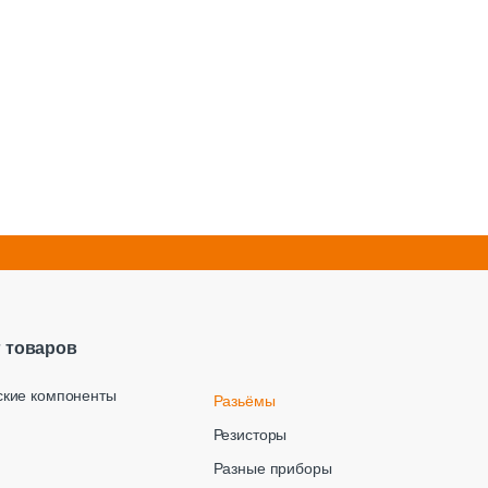
г товаров
ские компоненты
Разьёмы
Резисторы
Разные приборы