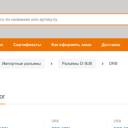
фо
Сертификаты
Как оформить заказ
Доставка
Импортные разъемы
Разъёмы D-SUB
DRB
ог
DRB
DRB