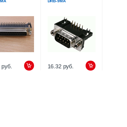
7MA
DRB-9MA
 руб.
16.32 руб.