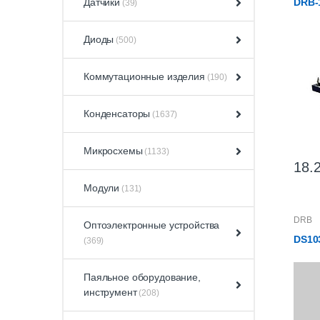
Датчики
DRB-
(39)
Диоды
(500)
Коммутационные изделия
(190)
Конденсаторы
(1637)
Микросхемы
(1133)
18.
Модули
(131)
DRB
Оптоэлектронные устройства
DS10
(369)
Паяльное оборудование,
инструмент
(208)