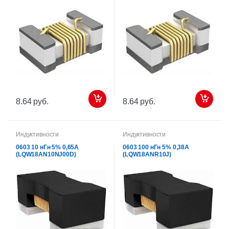
8.64 руб.
8.64 руб.
Индуктивности
Индуктивности
0603 10 нГн 5% 0,65А
0603 100 нГн 5% 0,38А
(LQW18AN10NJ00D)
(LQW18ANR10J)