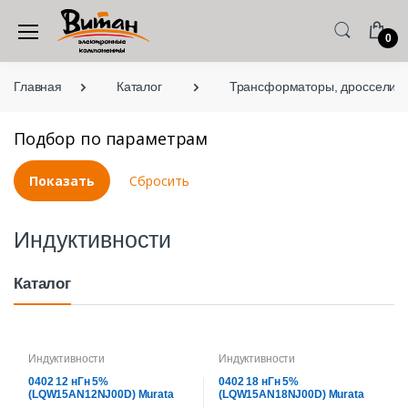
0
Главная
Каталог
Трансформаторы, дроссели,
Подбор по параметрам
Индуктивности
Каталог
Индуктивности
Индуктивности
0402 12 нГн 5%
0402 18 нГн 5%
(LQW15AN12NJ00D) Murata
(LQW15AN18NJ00D) Murata