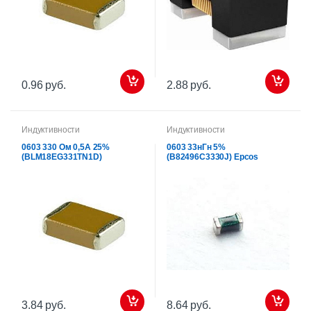
0.96 руб.
2.88 руб.
Индуктивности
Индуктивности
0603 330 Ом 0,5А 25%
0603 33нГн 5%
(BLM18EG331TN1D)
(B82496C3330J) Epcos
3.84 руб.
8.64 руб.