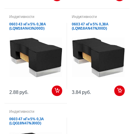
Индуктивности
Индуктивности
0603 43 нГн 5% 0,38А
0603 47 нГн 5% 0,38А
(LQW18AN43NJ00D)
(LQW18AN47NJ00D)
2.88 руб.
3.84 руб.
Индуктивности
0603 47 нГн 5% 0,3А
(LQG18N47NJ00D)