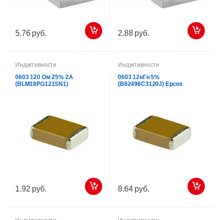
5.76 руб.
2.88 руб.
Индуктивности
Индуктивности
0603 120 Ом 25% 2А
0603 12нГн 5%
(BLM18PG121SN1)
(B82496C3120J) Epcos
1.92 руб.
8.64 руб.