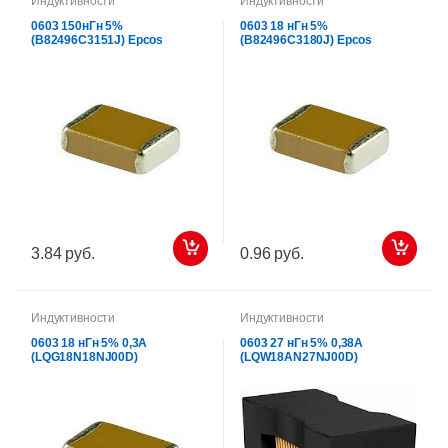
Индуктивности
Индуктивности
0603 150нГн 5%
0603 18 нГн 5%
(B82496C3151J) Epcos
(B82496C3180J) Epcos
3.84 руб.
0.96 руб.
Индуктивности
Индуктивности
0603 18 нГн 5% 0,3А
0603 27 нГн 5% 0,38А
(LQG18N18NJ00D)
(LQW18AN27NJ00D)