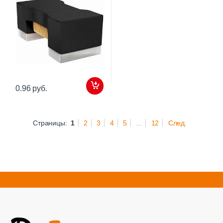
0.96 руб.
Страницы:
1
2
3
4
5
...
12
След.