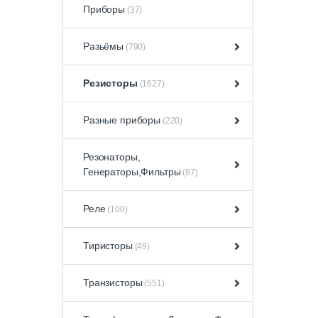
Приборы
(37)
Разьёмы
(790)
Резисторы
(1627)
Разные приборы
(220)
Резонаторы,
Генераторы,Фильтры
(87)
Реле
(100)
Тиристоры
(49)
Транзисторы
(551)