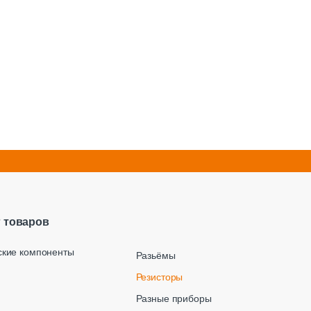
г товаров
ские компоненты
Разьёмы
Резисторы
Разные приборы