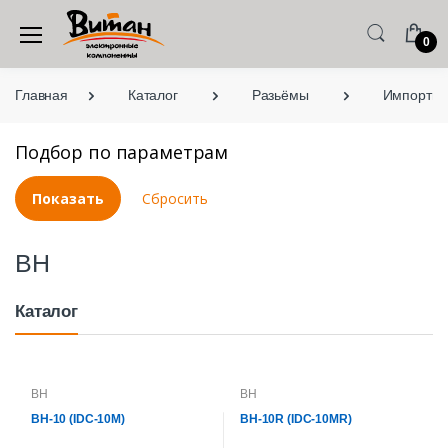
0
Главная
Каталог
Разьёмы
Импортны
Подбор по параметрам
BH
Каталог
BH
BH
BH-10 (IDC-10M)
BH-10R (IDC-10MR)