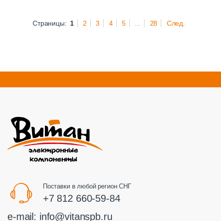
Страницы:
1
2
3
4
5
...
28
След.
Поставки в любой регион СНГ
+7 812 660-59-84
e-mail:
info@vitanspb.ru