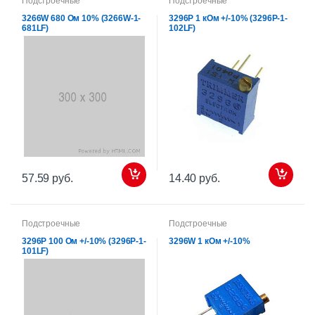
Подстроечные
Подстроечные
3266W 680 Ом 10% (3266W-1-
3296P 1 кОм +/-10% (3296P-1-
681LF)
102LF)
57.59 руб.
14.40 руб.
Подстроечные
Подстроечные
3296P 100 Ом +/-10% (3296P-1-
3296W 1 кОм +/-10%
101LF)