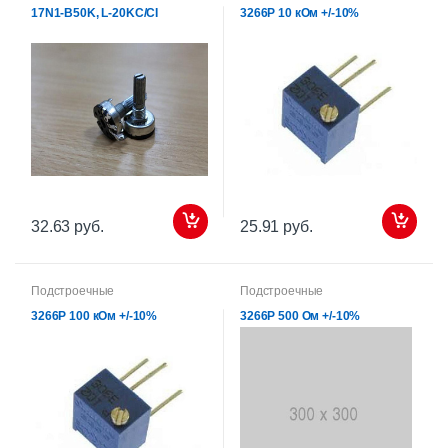
17N1-B50K, L-20KC/CI
3266P 10 кОм +/-10%
32.63 руб.
25.91 руб.
Подстроечные
Подстроечные
3266P 100 кОм +/-10%
3266P 500 Ом +/-10%