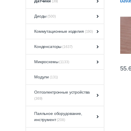
Датчики
D203
(39)
Диоды
(500)
Коммутационные изделия
(190)
Конденсаторы
(1637)
Микросхемы
(1133)
55.
Модули
(131)
Оптоэлектронные устройства
(369)
Паяльное оборудование,
инструмент
(208)