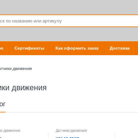
фо
Сертификаты
Как оформить заказ
Доставка
атчики движения
ики движения
ог
ки движения
Датчики движения