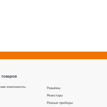
г товаров
ские компоненты
Разьёмы
Резисторы
Разные приборы