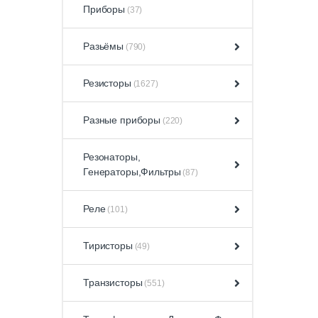
Приборы
(37)
Разьёмы
(790)
Резисторы
(1627)
Разные приборы
(220)
Резонаторы,
Генераторы,Фильтры
(87)
Реле
(101)
Тиристоры
(49)
Транзисторы
(551)