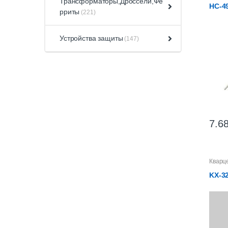
Трансформаторы,Дроссели,Фе
HC-4
рриты
(221)
Устройства защиты
(147)
7.68
Кварц
KX-32