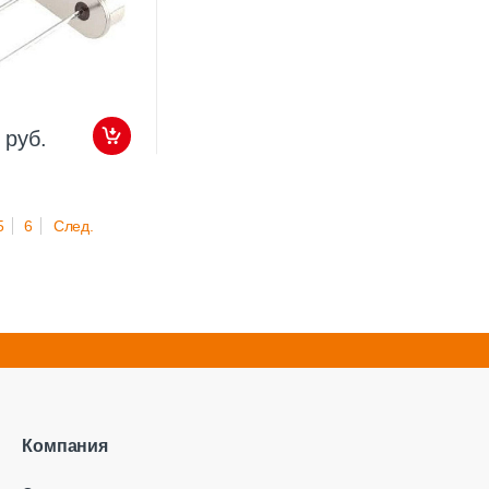
 руб.
5
6
След.
Компания