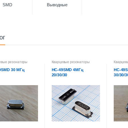
SMD
Выводные
ог
евые резонаторы
Кварцевые резонаторы
Кварцев
9SMD 30 МГц
HC-49SMD 4МГц
HC-49
20/30/30
30/30/3