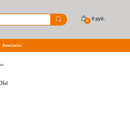
0 руб.
0
Контакты
ры
тры