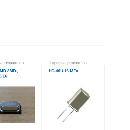
ые резонаторы
Кварцевые резонаторы
SMD 8МГц
HC-49U 16 МГц
0/16