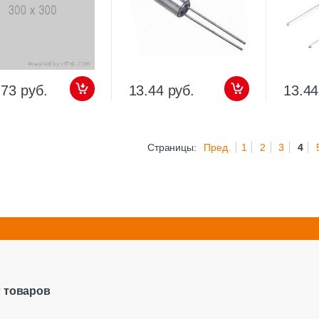
.73 руб.
13.44 руб.
13.44
Страницы:
Пред.
1
2
3
4
г товаров