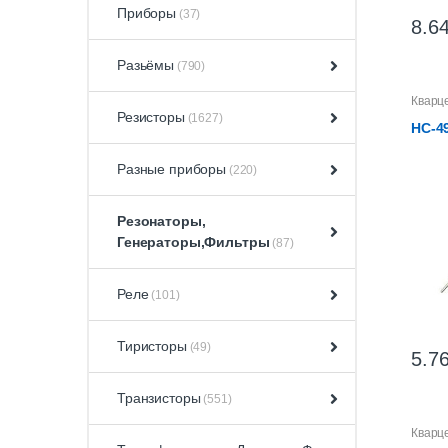
Приборы
(37)
8.64
Разьёмы
(790)
Кварц
Резисторы
(1627)
HC-4
Разные приборы
(220)
Резонаторы,
Генераторы,Фильтры
(87)
Реле
(101)
Тиристоры
(49)
5.76
Транзисторы
(551)
Кварц