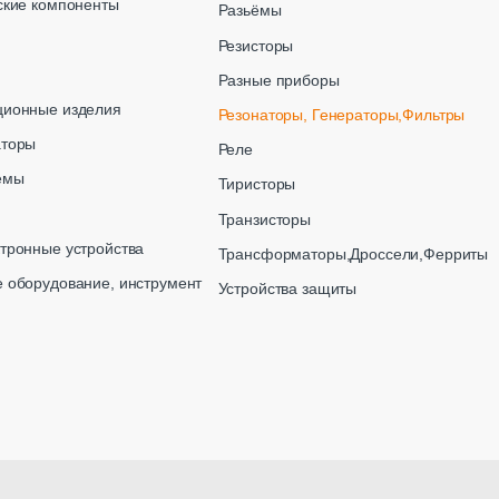
ские компоненты
Разьёмы
Резисторы
Разные приборы
ционные изделия
Резонаторы, Генераторы,Фильтры
аторы
Реле
емы
Тиристоры
Транзисторы
тронные устройства
Трансформаторы,Дроссели,Ферриты
 оборудование, инструмент
Устройства защиты