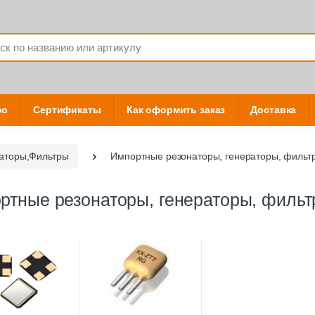
фо
Сертификаты
Как оформить заказ
Доставка
раторы,Фильтры
Импортные резонаторы, генераторы, фильт
ртные резонаторы, генераторы, филь