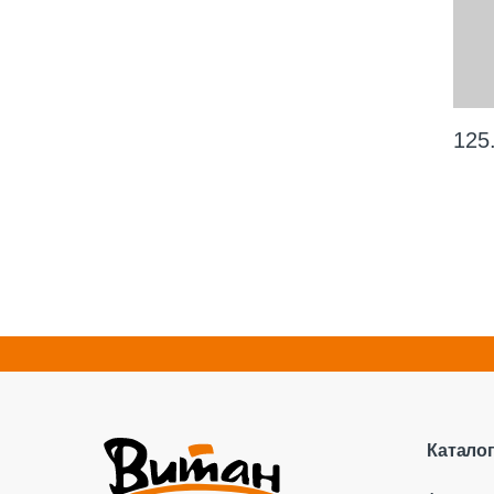
125
Катало