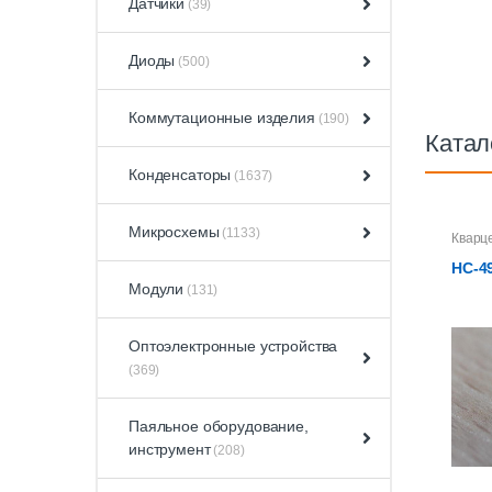
Датчики
(39)
Диоды
(500)
Коммутационные изделия
(190)
Катал
Конденсаторы
(1637)
Микросхемы
(1133)
Кварц
HC-4
Модули
(131)
Оптоэлектронные устройства
(369)
Паяльное оборудование,
инструмент
(208)