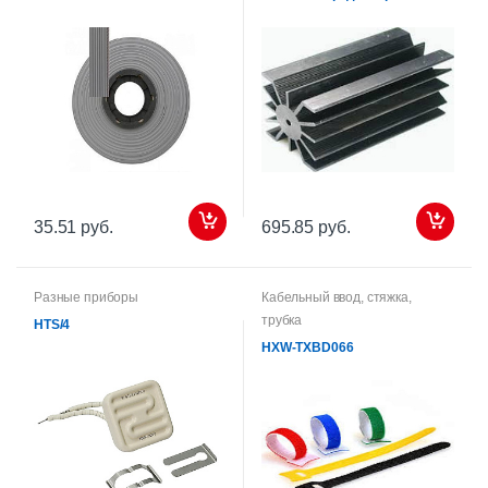
35.51 руб.
695.85 руб.
Разные приборы
Кабельный ввод, стяжка,
трубка
HTS/4
HXW-TXBD066