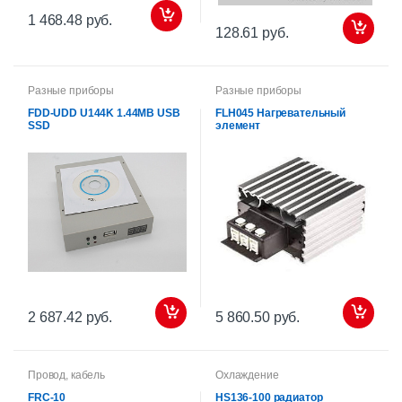
1 468.48 руб.
128.61 руб.
Разные приборы
Разные приборы
FDD-UDD U144K 1.44MB USB
FLH045 Нагревательный
SSD
элемент
2 687.42 руб.
5 860.50 руб.
Провод, кабель
Охлаждение
FRC-10
HS136-100 радиатор