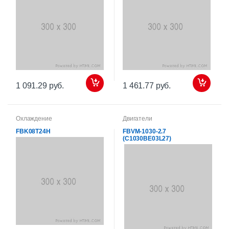
1 091.29 руб.
1 461.77 руб.
Охлаждение
Двигатели
FBK08T24H
FBVM-1030-2.7
(C1030BE03L27)