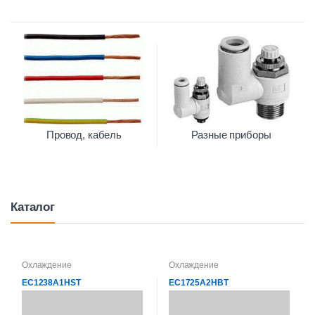
Провод, кабель
Разные приборы
Каталог
Охлаждение
Охлаждение
EC1238A1HST
EC1725A2HBT