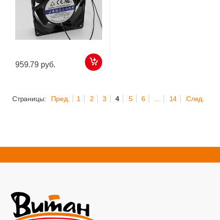
959.79 руб.
Страницы:
Пред.
1
2
3
4
5
6
...
14
След.