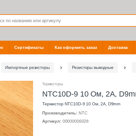
фо
Сертификаты
Как оформить заказ
Доставка
Импортные резисторы
Резисторы выводные
Термисторы
NTC10D-9 10 Ом, 2А, D9
Термистор NTC10D-9 10 Ом, 2А, D9mm
Производитель:
NTC
Артикул:
00000006028