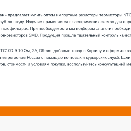
ан» предлагает купить оптом импортные резисторы термисторы NT
руб. за штуку. Изделие применяется в электрических схемах для опр
чных фильтрах. При необходимости мы подберем аналоги необходи
пов-резисторов SMD. Продукция прошла тщательный контроль качест
TC10D-9 10 Ом, 2А, D9mm, добавьте товар в Корзину и оформите за
гим регионам России с помощью почтовых и курьерских служб. Если 
ов, стоимости и условиям покупки, воспользуйтесь консультацией 