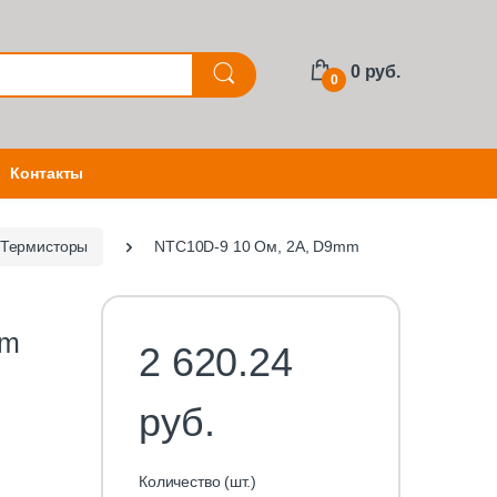
0 руб.
0
Контакты
Термисторы
NTC10D-9 10 Ом, 2А, D9mm
mm
2 620.24
руб.
Количество (шт.)