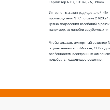
Термистор NTC, 10 Ом, 2А, D9mm
Интернет-магазин радиодеталей «Вит
производителя NTC по цене 2 620.24 
целью подавления колебаний в разли
например, из линейки зарубежных чи
Чтобы заказать импортный резистор N
осуществляется по Москве, СПб и дру
особенностям электронных компонент
подобрать подходящее решение.