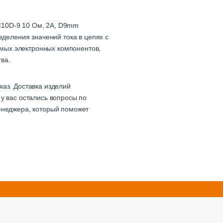
C10D-9 10 Ом, 2А, D9mm
еделения значений тока в цепях с
мых электронных компонентов,
ва.
каз. Доставка изделий
у вас остались вопросы по
менеджера, который поможет