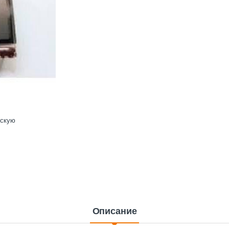
ескую
Описание