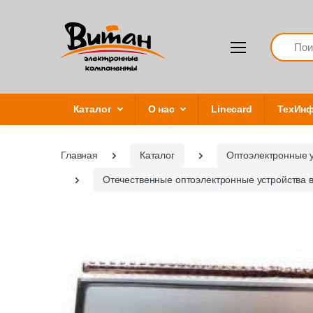
Search
Каталог
О нас
Linecard
ТехИн
Главная
Каталог
Оптоэлектронные 
Отечественные оптоэлектронные устройства