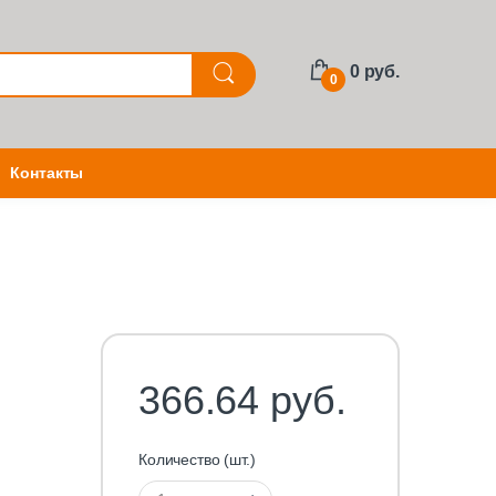
0 руб.
0
Контакты
366.64 руб.
Количество (шт.)