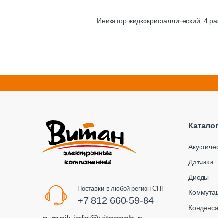
Иникатор жидкокристаллический. 4 ра
Катало
Акустиче
Датчики
Диоды
Поставки в любой регион СНГ
Коммута
+7 812 660-59-84
Конденс