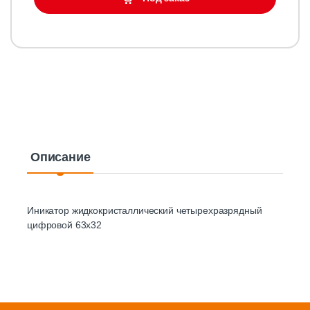
Описание
Иникатор жидкокристаллический четырехразрядный
цифровой 63х32