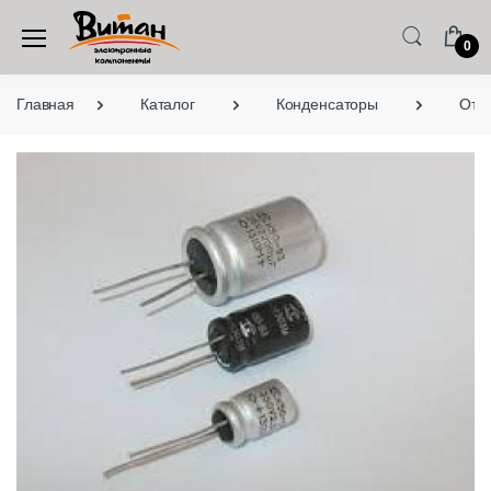
0
Главная
Каталог
Конденсаторы
Оте