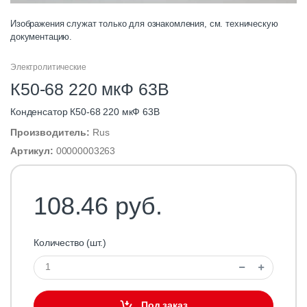
Изображения служат только для ознакомления, см. техническую
документацию.
Электролитические
К50-68 220 мкФ 63В
Конденсатор К50-68 220 мкФ 63В
Производитель:
Rus
Артикул:
00000003263
108.46 руб.
Количество (шт.)
Под заказ