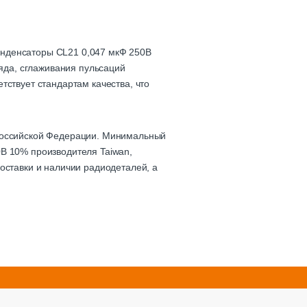
онденсаторы CL21 0,047 мкФ 250В
ряда, сглаживания пульсаций
тствует стандартам качества, что
 Российской Федерации. Минимальный
0В 10% производителя Taiwan,
оставки и наличии радиодеталей, а