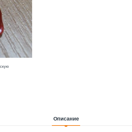
ескую
Описание