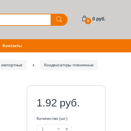
0 руб.
0
Контакты
е импортные
Конденсаторы пленочные
1.92 руб.
Количество (шт.)