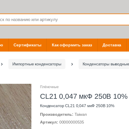
фо
Сертификаты
Как оформить заказ
Доставка
Импортные конденсаторы
Конденсаторы выводны
Плёночные
CL21 0,047 мкФ 250В 10%
Конденсатор CL21 0,047 мкФ 250В 10%
Производитель:
Taiwan
Артикул:
00000000535