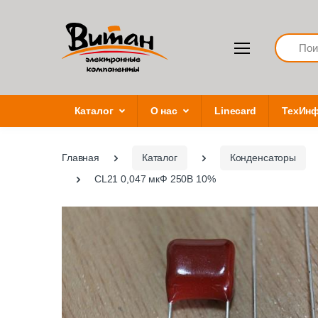
Search
Каталог
О нас
Linecard
ТехИн
Главная
Каталог
Конденсаторы
CL21 0,047 мкФ 250В 10%