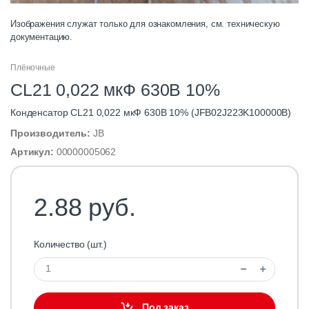
Изображения служат только для ознакомления, см. техническую
документацию.
Плёночные
CL21 0,022 мкФ 630В 10%
Конденсатор CL21 0,022 мкФ 630В 10% (JFB02J223K100000B)
Производитель:
JB
Артикул:
00000005062
2.88 руб.
Количество (шт.)
Под заказ