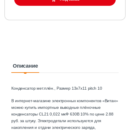
Описание
Конденсатор мет.плён., Размер 13х7х11 pitch 10
В интернет-магазине электронных компонентов «Витан»
можно купить импортные выводные плёночные
конденсаторы CL21 0,022 мкФ 630В 10% по цене 2.88
руб. за штуку. Электродетали используются для
накопления и отдачи электрического заряда,