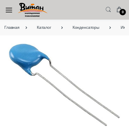
0
Главная
Каталог
Конденсаторы
Имп