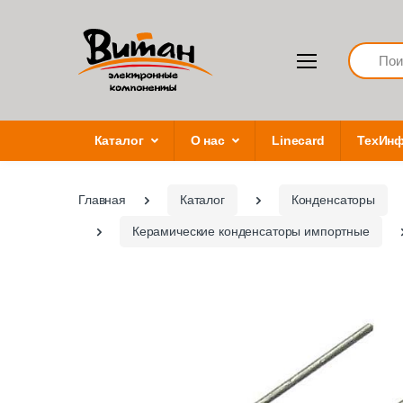
Search
Каталог
О нас
Linecard
ТехИн
Главная
Каталог
Конденсаторы
Керамические конденсаторы импортные