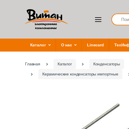
Search
Каталог
О нас
Linecard
ТехИн
Главная
Каталог
Конденсаторы
Керамические конденсаторы импортные