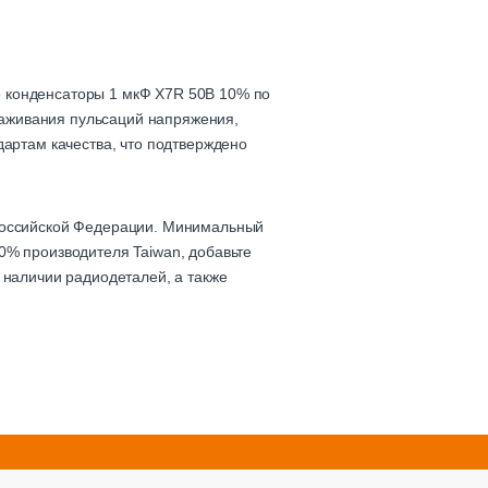
е конденсаторы 1 мкФ X7R 50В 10% по
глаживания пульсаций напряжения,
дартам качества, что подтверждено
 Российской Федерации. Минимальный
0% производителя Taiwan, добавьте
 наличии радиодеталей, а также