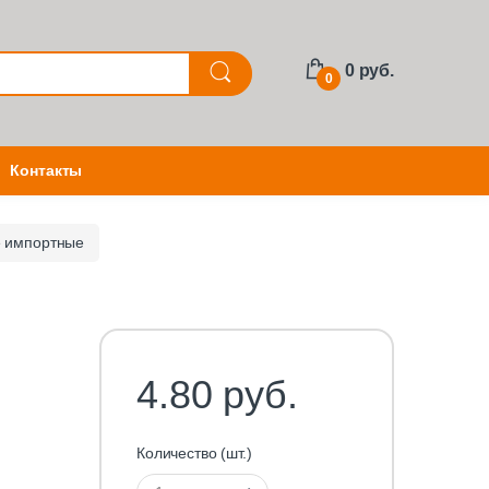
0 руб.
0
Контакты
е импортные
4.80 руб.
Количество (шт.)