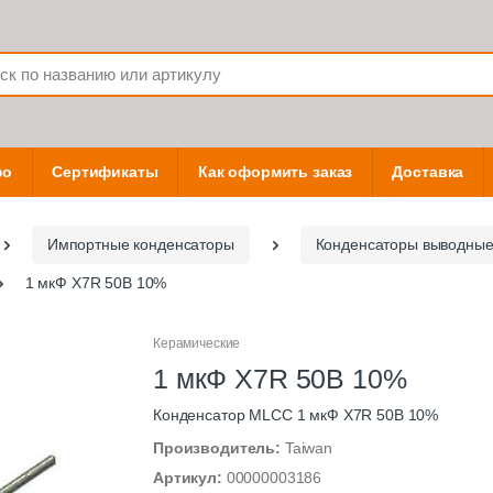
фо
Сертификаты
Как оформить заказ
Доставка
Импортные конденсаторы
Конденсаторы выводны
1 мкФ X7R 50В 10%
Керамические
1 мкФ X7R 50В 10%
Конденсатор MLCC 1 мкФ X7R 50В 10%
Производитель:
Taiwan
Артикул:
00000003186