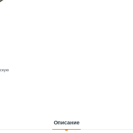
ескую
Описание