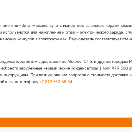
.
мпонентов «Витан» можно купить импортные выводные керамически
али используются для накопления и отдачи электрического заряда, с
нансных контуров в электросхемах. Радиодеталь соответствует стан
онденсаторы оптом с доставкой по Москве, СПб. и другим городам
приобрести зарубежные керамические конденсаторы 1 мкФ X7R 50В 1
м инструкциям. При возникновении вопросов о стоимости доставки и
айтесь по телефону
+7 812 660-59-84
.