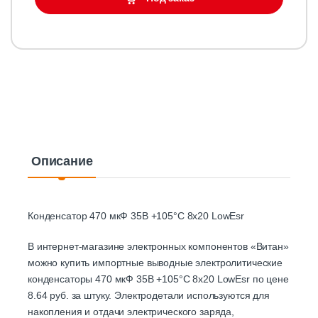
Описание
Конденсатор 470 мкФ 35В +105°C 8x20 LowEsr
В интернет-магазине электронных компонентов «Витан»
можно купить импортные выводные электролитические
конденсаторы 470 мкФ 35В +105°C 8x20 LowEsr по цене
8.64 руб. за штуку. Электродетали используются для
накопления и отдачи электрического заряда,