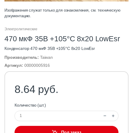
Изображения служат только для ознакомления, см. техническую
документацию.
Электролитические
470 мкФ 35В +105°C 8x20 LowEsr
Конденсатор 470 мкФ 35В +105°C 8x20 LowEsr
Производитель:
Taiwan
Артикул:
00000005916
8.64 руб.
Количество (шт.)
Под заказ