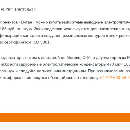
 ELZET 105°C 8x12
мпонентов «Витан» можно купить импортные выводные электролитич
.88 руб. за штуку. Электродетали используются для накопления и от
ильтрации сигналов и создания резонансных контуров в электросхе
но сертификатом ISO 9001.
онденсаторы оптом с доставкой по Москве, СПб. и другим городам
приобрести зарубежные электролитические конденсаторы 470 мкФ 16
«Корзину» и следуйте дальнейшим инструкциям. При возникновении во
виях оформления покупки обращайтесь по телефону
+7 812 660-59-8