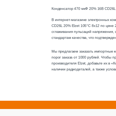
Конденсатор 470 мкФ 20% 16В CD26L
В интернет-магазине электронных ко
CD26L 20% Elzet 105°C 8x12 по цене 2
сглаживания пульсаций напряжения, ф
стандартам качества, что подтвержде
Мы предлагаем заказать импортные к
порог заказа от 1000 рублей. Чтобы 
производителя Elzet, добавьте их в 
наличии радиодеталей, а также усло