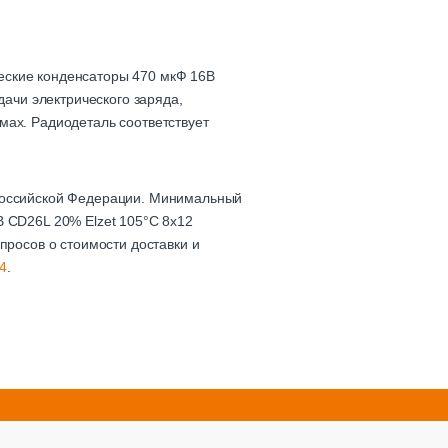
еские конденсаторы 470 мкФ 16В
дачи электрического заряда,
мах. Радиодеталь соответствует
 Российской Федерации. Минимальный
В CD26L 20% Elzet 105°C 8x12
просов о стоимости доставки и
4
.