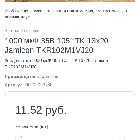
Изображения служат только для ознакомления, см. техническую
документацию.
Электролитические
1000 мкФ 35В 105° TK 13х20
Jamicon TKR102M1VJ20
Конденсатор 1000 мкФ 35В 105° TK 13х20 Jamicon
TKR102M1VJ20
Производитель:
Jamicon
Артикул:
00000003730
11.52 руб.
Количество (шт.)