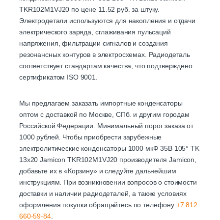
TKR102M1VJ20 по цене 11.52 руб. за штуку.
Электродетали используются для накопления и отдачи
электрического заряда, сглаживания пульсаций
напряжения, фильтрации сигналов и создания
резонансных контуров в электросхемах. Радиодеталь
соответствует стандартам качества, что подтверждено
сертификатом ISO 9001.
Мы предлагаем заказать импортные конденсаторы
оптом с доставкой по Москве, СПб. и другим городам
Российской Федерации. Минимальный порог заказа от
1000 рублей. Чтобы приобрести зарубежные
электролитические конденсаторы 1000 мкФ 35В 105° TK
13х20 Jamicon TKR102M1VJ20 производителя Jamicon,
добавьте их в «Корзину» и следуйте дальнейшим
инструкциям. При возникновении вопросов о стоимости
доставки и наличии радиодеталей, а также условиях
оформления покупки обращайтесь по телефону
+7 812
660-59-84
.