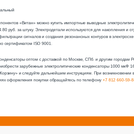
иальный
мпонентов «Витан» можно купить импортные выводные электролитич
80 руб. за штуку. Электродетали используются для накопления и от
ильтрации сигналов и создания резонансных контуров в электросхе
но сертификатом ISO 9001.
онденсаторы оптом с доставкой по Москве, СПб. и другим городам
 приобрести зарубежные электролитические конденсаторы 1000 мкФ 
Корзину» и следуйте дальнейшим инструкциям. При возникновении в
виях оформления покупки обращайтесь по телефону
+7 812 660-59-8