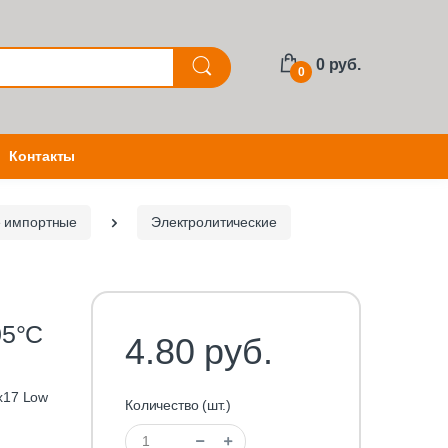
0 руб.
0
Контакты
е импортные
Электролитические
05°C
4.80 руб.
х17 Low
Количество (шт.)