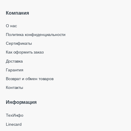
Компания
О нас
Политика конфиденциальности
Сертификаты
Как оформить заказ
Доставка
Гарантия
Возврат и обмен товаров
Контакты
Информация
ТехИнфо
Linecard