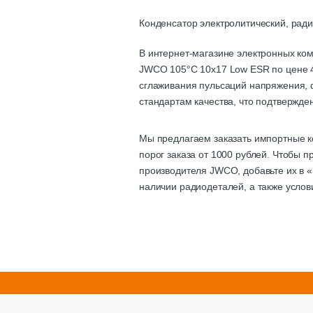
Конденсатор электролитический, рад
В интернет-магазине электронных ко
JWCO 105°C 10х17 Low ESR по цене 4.
сглаживания пульсаций напряжения, ф
стандартам качества, что подтвержде
Мы предлагаем заказать импортные к
порог заказа от 1000 рублей. Чтобы
производителя JWCO, добавьте их в «
наличии радиодеталей, а также усло