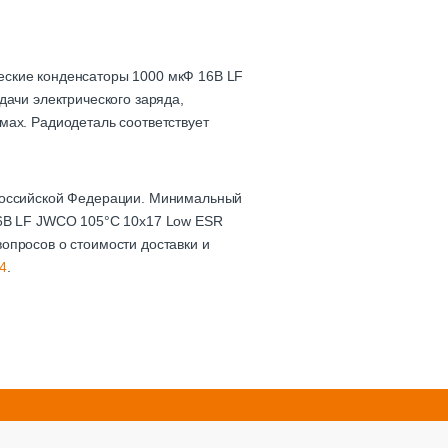
еские конденсаторы 1000 мкФ 16В LF
дачи электрического заряда,
мах. Радиодеталь соответствует
 Российской Федерации. Минимальный
16В LF JWCO 105°C 10х17 Low ESR
опросов о стоимости доставки и
4
.