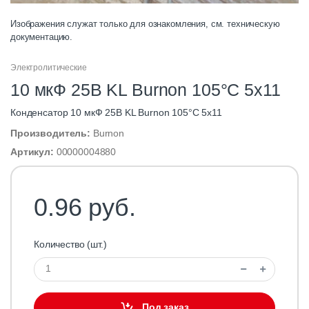
Изображения служат только для ознакомления, см. техническую
документацию.
Электролитические
10 мкФ 25В KL Burnon 105°C 5х11
Конденсатор 10 мкФ 25В KL Burnon 105°C 5х11
Производитель:
Burnon
Артикул:
00000004880
0.96 руб.
Количество (шт.)
Под заказ