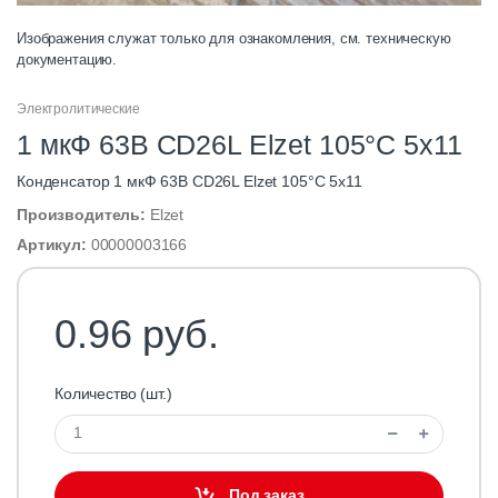
Изображения служат только для ознакомления, см. техническую
документацию.
Электролитические
1 мкФ 63В CD26L Elzet 105°C 5х11
Конденсатор 1 мкФ 63В CD26L Elzet 105°C 5х11
Производитель:
Elzet
Артикул:
00000003166
0.96 руб.
Количество (шт.)
Под заказ