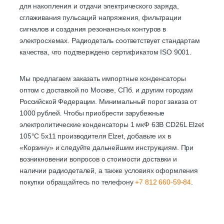
для накопления и отдачи электрического заряда,
сглаживания пульсаций напряжения, фильтрации
сигналов и создания резонансных контуров в
электросхемах. Радиодеталь соответствует стандартам
качества, что подтверждено сертификатом ISO 9001.
Мы предлагаем заказать импортные конденсаторы
оптом с доставкой по Москве, СПб. и другим городам
Российской Федерации. Минимальный порог заказа от
1000 рублей. Чтобы приобрести зарубежные
электролитические конденсаторы 1 мкФ 63В CD26L Elzet
105°C 5х11 производителя Elzet, добавьте их в
«Корзину» и следуйте дальнейшим инструкциям. При
возникновении вопросов о стоимости доставки и
наличии радиодеталей, а также условиях оформления
покупки обращайтесь по телефону
+7 812 660-59-84
.