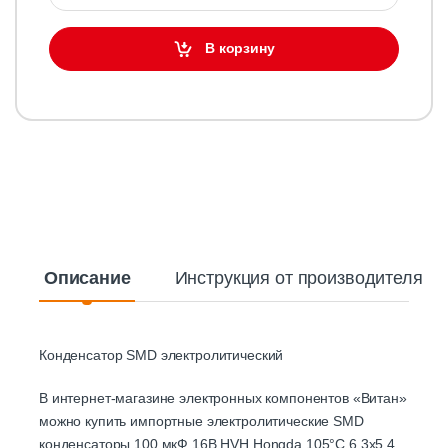
В корзину
Описание
Инструкция от производителя
Конденсатор SMD электролитический
В интернет-магазине электронных компонентов «Витан»
можно купить импортные электролитические SMD
конденсаторы 100 мкФ 16В HVH Hongda 105°C 6,3х5,4