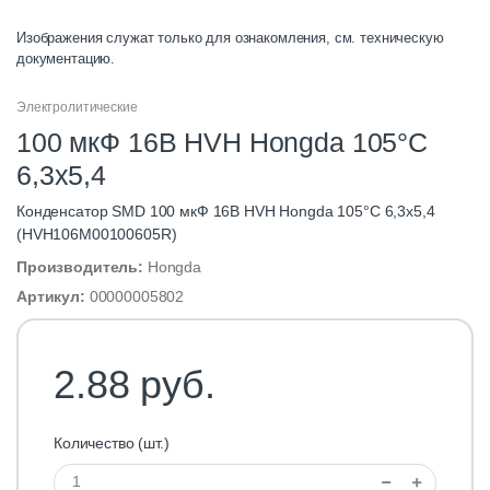
Изображения служат только для ознакомления, см. техническую
документацию.
Электролитические
100 мкФ 16В HVH Hongda 105°C
6,3х5,4
Конденсатор SMD 100 мкФ 16В HVH Hongda 105°C 6,3х5,4
(HVH106M00100605R)
Производитель:
Hongda
Артикул:
00000005802
2.88 руб.
Количество (шт.)