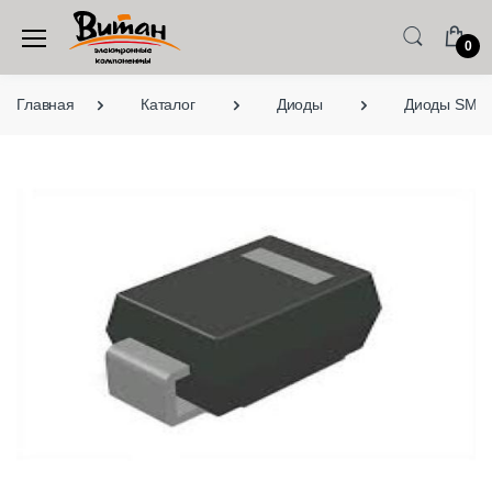
0
Главная
Каталог
Диоды
Диоды SMD