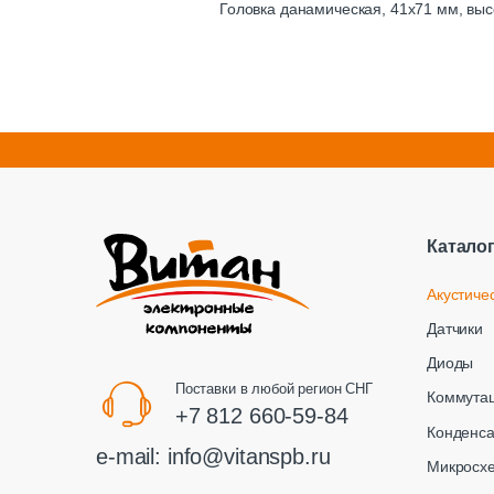
Головка данамическая, 41х71 мм, выс
Катало
Акустиче
Датчики
Диоды
Поставки в любой регион СНГ
Коммута
+7 812 660-59-84
Конденс
e-mail:
info@vitanspb.ru
Микросх