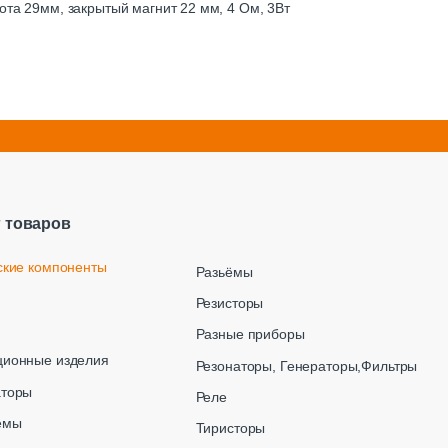
ота 29мм, закрытый магнит 22 мм, 4 Ом, 3Вт
г товаров
ские компоненты
Разьёмы
Резисторы
Разные приборы
ционные изделия
Резонаторы, Генераторы,Фильтры
аторы
Реле
емы
Тиристоры