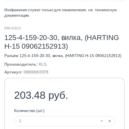
Изображения служат только для ознакомления, см. техническую
документацию.
DIN 41612
125-4-159-20-30, вилка, (HARTING
H-15 09062152913)
Разъём 125-4-159-20-30, вилка, (HARTING H-15 09062152913)
Производитель:
KLS
Артикул:
00000003378
203.48 руб.
Количество (шт.)