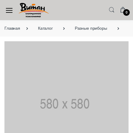
0
Главная
Каталог
Разные приборы
Р