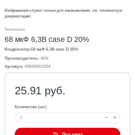
Изображения служат только для ознакомления, см. техническую
документацию.
Танталовые
68 мкФ 6,3В case D 20%
Конденсатор 68 мкФ 6,3В case D 20%
Производитель:
AVX
Артикул:
00000001924
25.91 руб.
Количество (шт.)
Под заказ