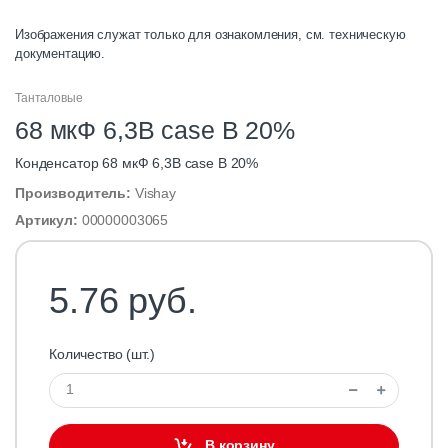
Изображения служат только для ознакомления, см. техническую
документацию.
Танталовые
68 мкФ 6,3В case B 20%
Конденсатор 68 мкФ 6,3В case B 20%
Производитель:
Vishay
Артикул:
00000003065
5.76 руб.
Количество (шт.)
В корзину