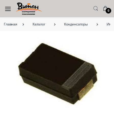
0
Главная
Каталог
Конденсаторы
Имп