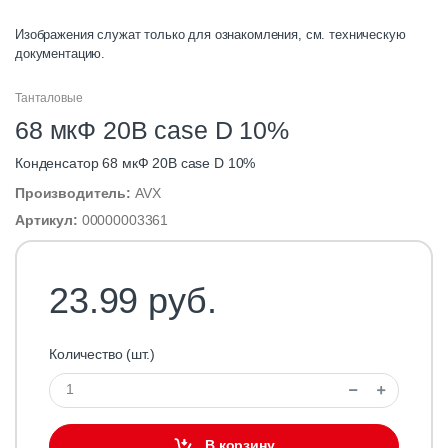
Изображения служат только для ознакомления, см. техническую
документацию.
Танталовые
68 мкФ 20В case D 10%
Конденсатор 68 мкФ 20В case D 10%
Производитель:
AVX
Артикул:
00000003361
23.99 руб.
Количество (шт.)
В корзину