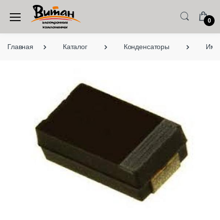
0
Главная
Каталог
Конденсаторы
Имп