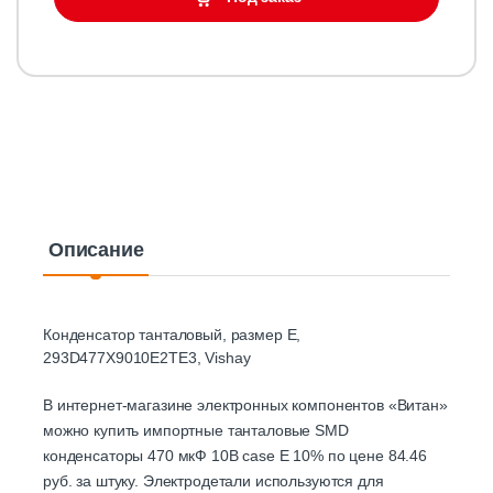
Описание
Конденсатор танталовый, размер E,
293D477X9010E2TE3, Vishay
В интернет-магазине электронных компонентов «Витан»
можно купить импортные танталовые SMD
конденсаторы 470 мкФ 10В case E 10% по цене 84.46
руб. за штуку. Электродетали используются для