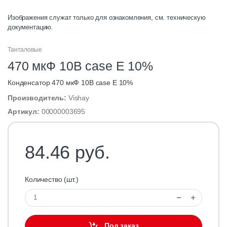
Изображения служат только для ознакомления, см. техническую
документацию.
Танталовые
470 мкФ 10В case E 10%
Конденсатор 470 мкФ 10В case E 10%
Производитель:
Vishay
Артикул:
00000003695
84.46 руб.
Количество (шт.)
Под заказ