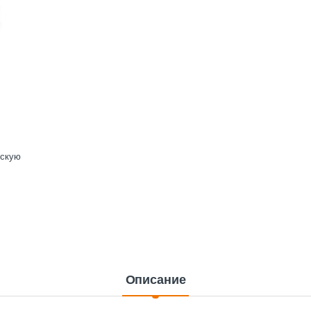
ескую
Описание