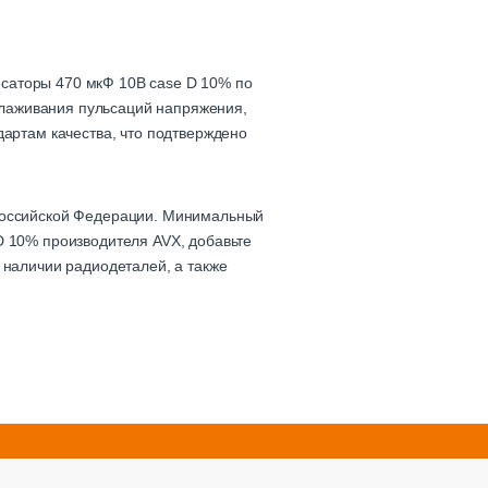
саторы 470 мкФ 10В case D 10% по
сглаживания пульсаций напряжения,
дартам качества, что подтверждено
 Российской Федерации. Минимальный
D 10% производителя AVX, добавьте
 наличии радиодеталей, а также