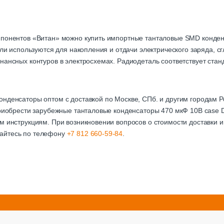
мпонентов «Витан» можно купить импортные танталовые SMD конден
тали используются для накопления и отдачи электрического заряда, 
нансных контуров в электросхемах. Радиодеталь соответствует стан
онденсаторы оптом с доставкой по Москве, СПб. и другим городам
приобрести зарубежные танталовые конденсаторы 470 мкФ 10В case 
м инструкциям. При возникновении вопросов о стоимости доставки и
айтесь по телефону
+7 812 660-59-84
.