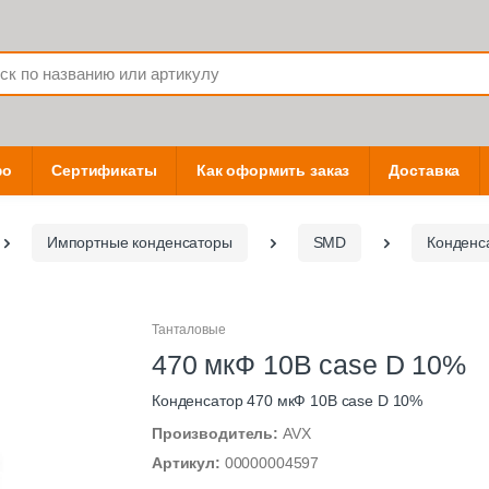
фо
Сертификаты
Как оформить заказ
Доставка
Импортные конденсаторы
SMD
Конденс
Танталовые
470 мкФ 10В case D 10%
Конденсатор 470 мкФ 10В case D 10%
Производитель:
AVX
Артикул:
00000004597