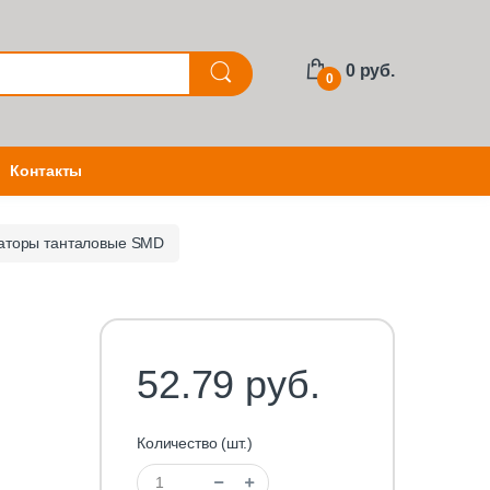
0 руб.
0
Контакты
аторы танталовые SMD
52.79 руб.
Количество (шт.)