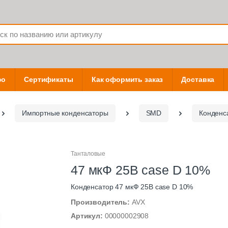
фо
Сертификаты
Как оформить заказ
Доставка
Импортные конденсаторы
SMD
Конденс
Танталовые
47 мкФ 25В case D 10%
Конденсатор 47 мкФ 25В case D 10%
Производитель:
AVX
Артикул:
00000002908