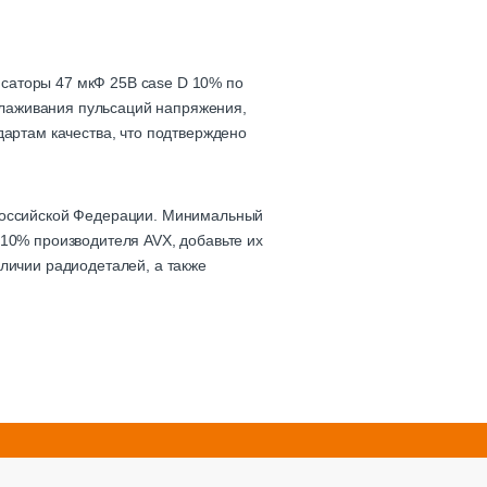
саторы 47 мкФ 25В case D 10% по
сглаживания пульсаций напряжения,
дартам качества, что подтверждено
 Российской Федерации. Минимальный
 10% производителя AVX, добавьте их
личии радиодеталей, а также