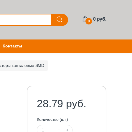
0 руб.
0
Контакты
аторы танталовые SMD
28.79 руб.
Количество (шт.)