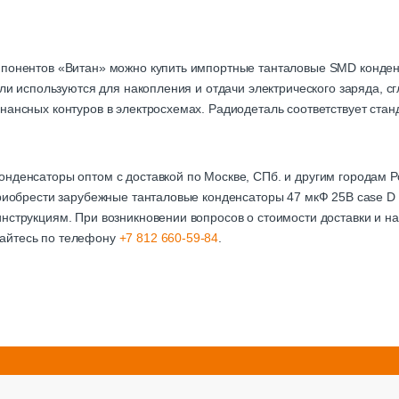
мпонентов «Витан» можно купить импортные танталовые SMD конден
тали используются для накопления и отдачи электрического заряда, 
нансных контуров в электросхемах. Радиодеталь соответствует стан
онденсаторы оптом с доставкой по Москве, СПб. и другим городам
приобрести зарубежные танталовые конденсаторы 47 мкФ 25В case D
нструкциям. При возникновении вопросов о стоимости доставки и на
айтесь по телефону
+7 812 660-59-84
.