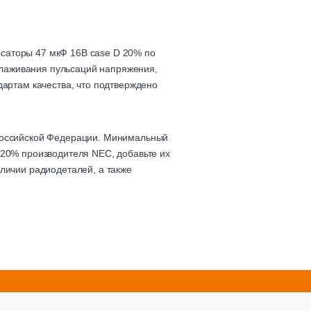
саторы 47 мкФ 16В case D 20% по
сглаживания пульсаций напряжения,
дартам качества, что подтверждено
 Российской Федерации. Минимальный
 20% производителя NEC, добавьте их
личии радиодеталей, а также