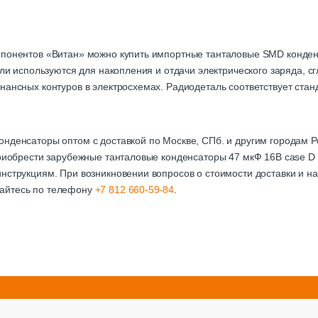
мпонентов «Витан» можно купить импортные танталовые SMD конден
тали используются для накопления и отдачи электрического заряда, 
нансных контуров в электросхемах. Радиодеталь соответствует стан
онденсаторы оптом с доставкой по Москве, СПб. и другим городам
приобрести зарубежные танталовые конденсаторы 47 мкФ 16В case D
нструкциям. При возникновении вопросов о стоимости доставки и на
айтесь по телефону
+7 812 660-59-84
.