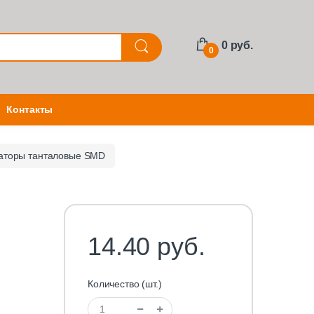
0 руб.
0
Контакты
аторы танталовые SMD
14.40 руб.
Количество (шт.)