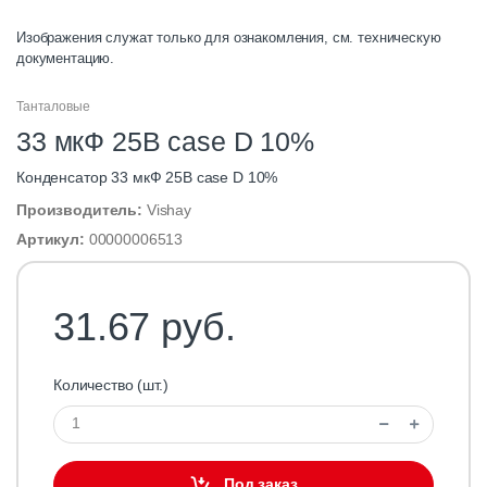
Изображения служат только для ознакомления, см. техническую
документацию.
Танталовые
33 мкФ 25В case D 10%
Конденсатор 33 мкФ 25В case D 10%
Производитель:
Vishay
Артикул:
00000006513
31.67 руб.
Количество (шт.)
Под заказ