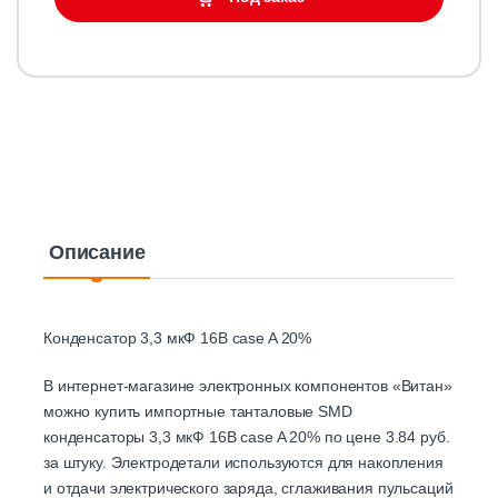
Описание
Конденсатор 3,3 мкФ 16В case A 20%
В интернет-магазине электронных компонентов «Витан»
можно купить импортные танталовые SMD
конденсаторы 3,3 мкФ 16В case A 20% по цене 3.84 руб.
за штуку. Электродетали используются для накопления
и отдачи электрического заряда, сглаживания пульсаций