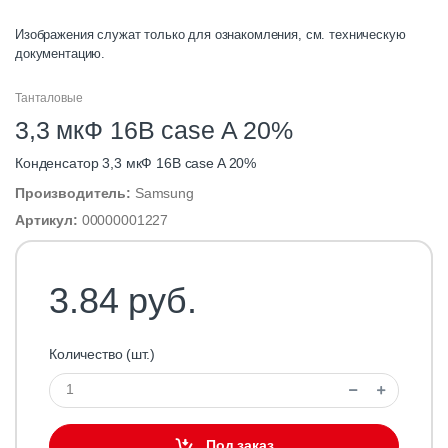
Изображения служат только для ознакомления, см. техническую
документацию.
Танталовые
3,3 мкФ 16В case A 20%
Конденсатор 3,3 мкФ 16В case A 20%
Производитель:
Samsung
Артикул:
00000001227
3.84 руб.
Количество (шт.)
Под заказ