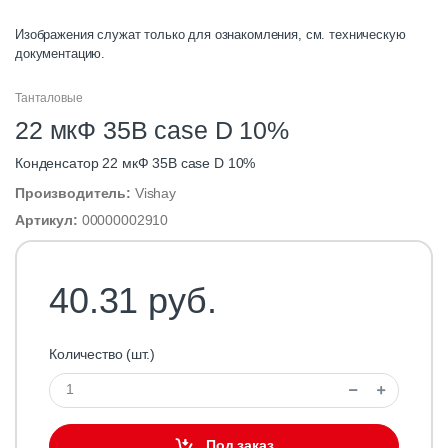
Изображения служат только для ознакомления, см. техническую
документацию.
Танталовые
22 мкФ 35В case D 10%
Конденсатор 22 мкФ 35В case D 10%
Производитель:
Vishay
Артикул:
00000002910
40.31 руб.
Количество (шт.)
Под заказ