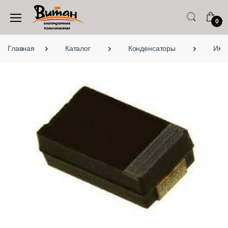
0
Главная
Каталог
Конденсаторы
Имп